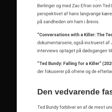
Berlinger og med Zac Efron som Ted Bu
perspektivet af hans langvarige kære
på sandheden om ham i årevis.
“Conversations with a Killer: The T
dokumentarserie, også instrueret af J
interviews optaget på dødsgangen til
“Ted Bundy: Falling for a Killer” (202
der fokuserer på ofrene og de efterla
Den vedvarende fas
Ted Bundy forbliver en af de mest u