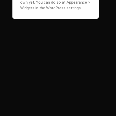
own yet. You can do so at Appearance >
Widgets in the WordPress settings.