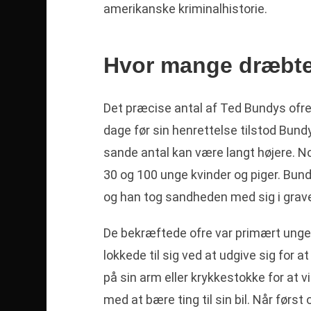
amerikanske kriminalhistorie.
Hvor mange dræbt
Det præcise antal af Ted Bundys ofre 
dage før sin henrettelse tilstod Bun
sande antal kan være langt højere. N
30 og 100 unge kvinder og piger. Bundy
og han tog sandheden med sig i grav
De bekræftede ofre var primært unge
lokkede til sig ved at udgive sig for a
på sin arm eller krykkestokke for at v
med at bære ting til sin bil. Når først