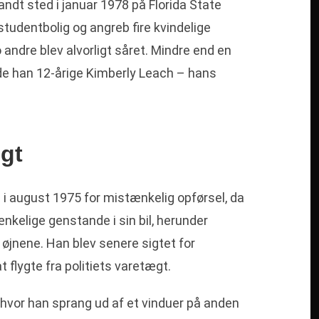
ndt sted i januar 1978 på Florida State
studentbolig og angreb fire kvindelige
andre blev alvorligt såret. Mindre end en
 han 12-årige Kimberly Leach – hans
ugt
 i august 1975 for mistænkelig opførsel, da
nkelige genstande i sin bil, herunder
 øjnene. Han blev senere sigtet for
flygte fra politiets varetægt.
, hvor han sprang ud af et vinduer på anden