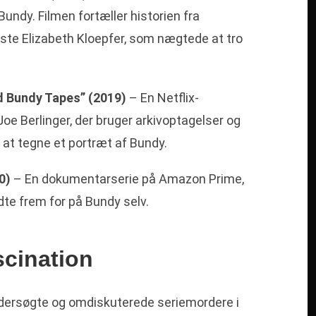
ndy. Filmen fortæller historien fra
ste Elizabeth Kloepfer, som nægtede at tro
ed Bundy Tapes” (2019)
– En Netflix-
oe Berlinger, der bruger arkivoptagelser og
 at tegne et portræt af Bundy.
0)
– En dokumentarserie på Amazon Prime,
dte frem for på Bundy selv.
cination
ndersøgte og omdiskuterede seriemordere i