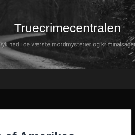
Truecrimecentralen
Dyk ned i de værste mordmysterier og kriminalsager