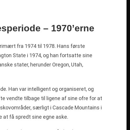
speriode – 1970’erne
imært fra 1974 til 1978. Hans første
ton State i 1974, og han fortsatte sine
anske stater, herunder Oregon, Utah,
 Han var intelligent og organiseret, og
 vendte tilbage til ligene af sine ofre for at
i skovområder, særligt i Cascade Mountains i
 at få spredt sine egne aske.