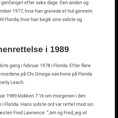
lev genfanget efter seks dage. Den anden og
ember 1977, hvor han gravede et hul gennem
til Florida, hvor han begik sine sidste og
enrettelse i 1989
te gang i februar 1978 i Florida. Efter flere
or mordene på Chi Omega-søstrene på Florida
berly Leach.
nuar 1989 klokken 7:16 om morgenen i den
n i Florida. Hans sidste ord var rettet mod sin
ten Fred Lawrence: “Jim og Fred, jeg vil