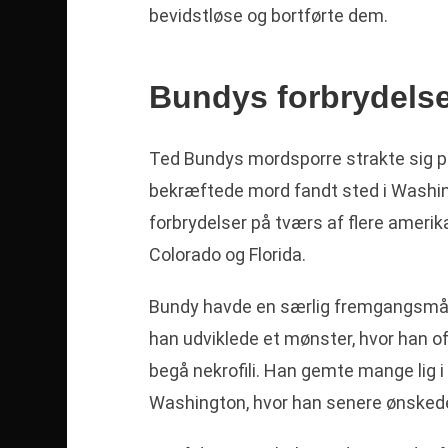
bevidstløse og bortførte dem.
Bundys forbrydelse
Ted Bundys mordsporre strakte sig pr
bekræftede mord fandt sted i Washing
forbrydelser på tværs af flere amerik
Colorado og Florida.
Bundy havde en særlig fremgangsmåde.
han udviklede et mønster, hvor han ofte
begå nekrofili. Han gemte mange lig 
Washington, hvor han senere ønskede