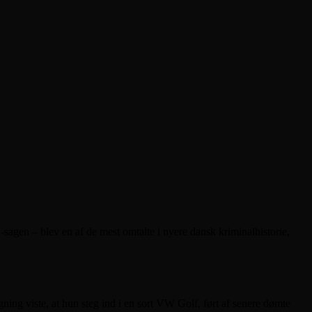
agen – blev en af de mest omtalte i nyere dansk kriminalhistorie,
ng viste, at hun steg ind i en sort VW Golf, ført af senere dømte